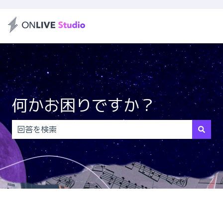
何かお困りですか？
検索フィールドが空なので、候補はありません。